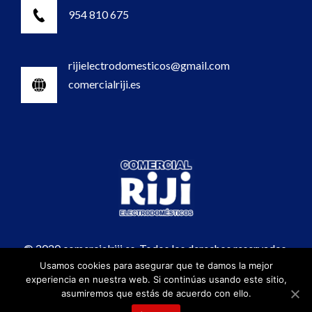
954 810 675
rijielectrodomesticos@gmail.com
comercialriji.es
© 2020 comercialriji.es. Todos los derechos reservados.
Usamos cookies para asegurar que te damos la mejor
experiencia en nuestra web. Si continúas usando este sitio,
asumiremos que estás de acuerdo con ello.