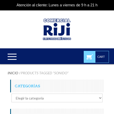
Atención al cliente: Lunes a viernes de 9 h a 21 h
CART
INICIO
PRODUCTS TAGGED “SONIDO”
CATEGORÍAS
Categorías